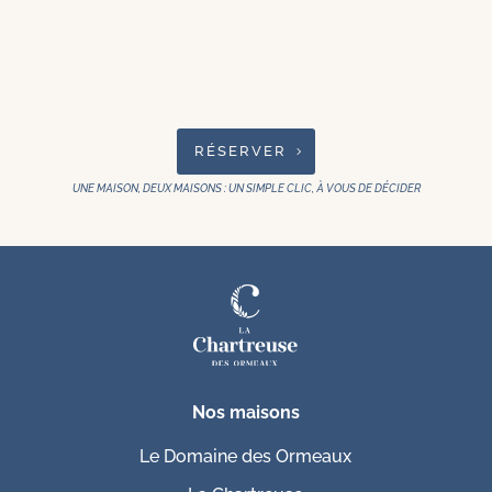
RÉSERVER
UNE MAISON, DEUX MAISONS : UN SIMPLE CLIC, À VOUS DE DÉCIDER
Nos maisons
Le Domaine des Ormeaux